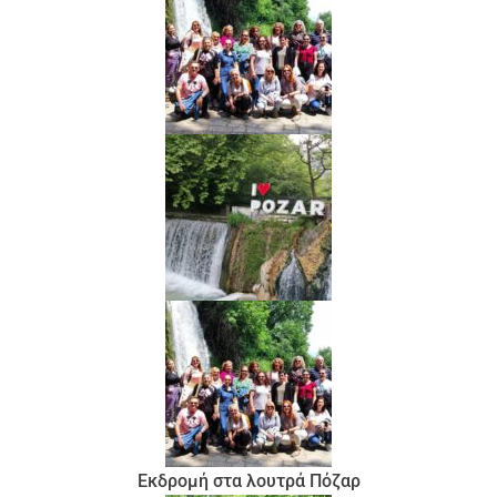
Εκδρομή στα λουτρά Πόζαρ