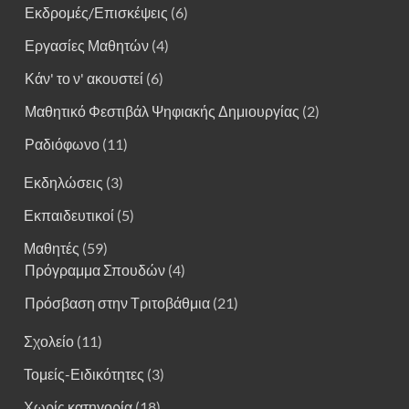
Εκδρομές/Επισκέψεις
(6)
Εργασίες Μαθητών
(4)
Κάν' το ν' ακουστεί
(6)
Μαθητικό Φεστιβάλ Ψηφιακής Δημιουργίας
(2)
Ραδιόφωνο
(11)
Εκδηλώσεις
(3)
Εκπαιδευτικοί
(5)
Μαθητές
(59)
Πρόγραμμα Σπουδών
(4)
Πρόσβαση στην Τριτοβάθμια
(21)
Σχολείο
(11)
Τομείς-Ειδικότητες
(3)
Χωρίς κατηγορία
(18)