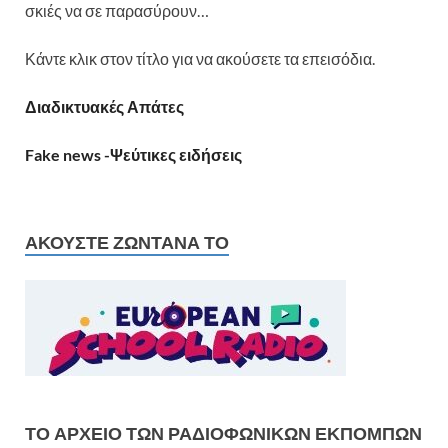
σκιές να σε παρασύρουν…
Κάντε κλικ στον τίτλο για να ακούσετε τα επεισόδια.
Διαδικτυακές Απάτες
Fake news -Ψεύτικες ειδήσεις
ΑΚΟΎΣΤΕ ΖΩΝΤΑΝΆ ΤΟ
ΤΟ ΑΡΧΕΊΟ ΤΩΝ ΡΑΔΙΟΦΩΝΙΚΏΝ ΕΚΠΟΜΠΏΝ