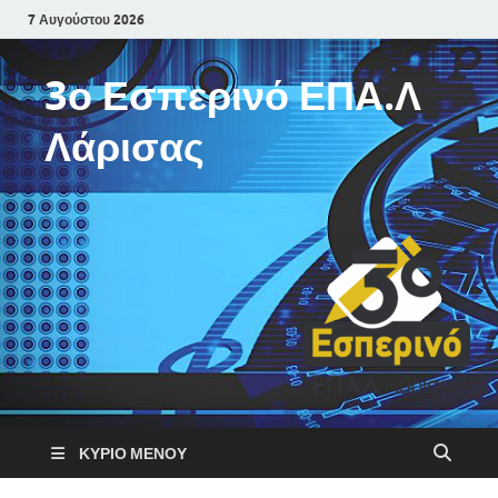
7 Αυγούστου 2026
3ο Εσπερινό ΕΠΑ.Λ
Λάρισας
ΚΎΡΙΟ ΜΕΝΟΎ