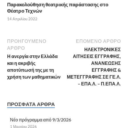
Παρακολούθηση θεατρικής παράστασης στο
Θέατρο Τεχνών
14 Απριλίου 2022
ΠΡΟΗΓΟΎΜΕΝΟ
ΕΠΌΜΕΝΟ ΆΡΘΡΟ
ΆΡΘΡΟ
ΗΛΕΚΤΡΟΝΙΚΕΣ
Η ανεργία στην Ελλάδα
ΑΙΤΗΣΕΙΣ ΕΓΓΡΑΦΗΣ,
και η ακριβής
ΑΝΑΝΕΩΣΗΣ
αποτύπωσή της με τη
ΕΓΓΡΑΦΗΣ &
χρήση των μαθηματικών
ΜΕΤΕΓΓΡΑΦΗΣ ΣΕ ΓΕ.Λ.
– ΕΠΑ.Λ. – Π.ΕΠΑ.Λ.
ΠΡΌΣΦΑΤΑ ΆΡΘΡΑ
Νέο πρόγραμμα από 9/3/2026
1 Μαρτίου 2026