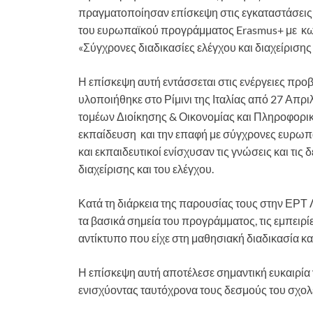
πραγματοποίησαν επίσκεψη στις εγκαταστάσεις
του ευρωπαϊκού προγράμματος Erasmus+ με κω
«Σύγχρονες διαδικασίες ελέγχου και διαχείρισης
Η επίσκεψη αυτή εντάσσεται στις ενέργειες πρ
υλοποιήθηκε στο Ρίμινι της Ιταλίας από 27 Απρι
τομέων Διοίκησης & Οικονομίας και Πληροφορικ
εκπαίδευση και την επαφή με σύγχρονες ευρωπαϊ
και εκπαιδευτικοί ενίσχυσαν τις γνώσεις και τις 
διαχείρισης και του ελέγχου.
Κατά τη διάρκεια της παρουσίας τους στην ΕΡ
τα βασικά σημεία του προγράμματος, τις εμπειρ
αντίκτυπο που είχε στη μαθησιακή διαδικασία και
Η επίσκεψη αυτή αποτέλεσε σημαντική ευκαιρία 
ενισχύοντας ταυτόχρονα τους δεσμούς του σχολε