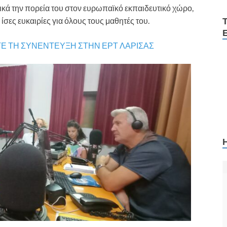
κά την πορεία του στον ευρωπαϊκό εκπαιδευτικό χώρο,
ίσες ευκαιρίες για όλους τους μαθητές του.
ΤΕ ΤΗ ΣΥΝΕΝΤΕΥΞΗ ΣΤΗΝ ΕΡΤ ΛΑΡΙΣΑΣ