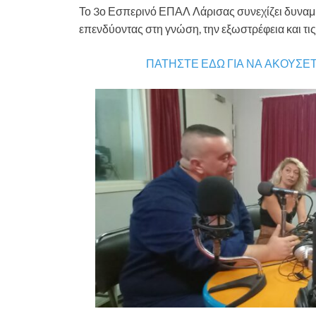
Το 3ο Εσπερινό ΕΠΑΛ Λάρισας συνεχίζει δυναμι
επενδύοντας στη γνώση, την εξωστρέφεια και τις 
ΠΑΤΗΣΤΕ ΕΔΩ ΓΙΑ ΝΑ ΑΚΟΥΣΕ