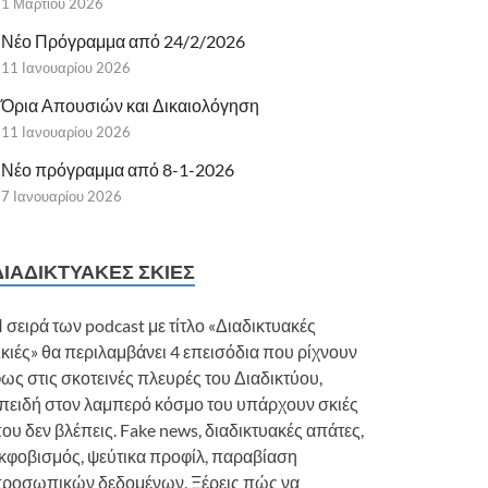
1 Μαρτίου 2026
Νέο Πρόγραμμα από 24/2/2026
11 Ιανουαρίου 2026
Όρια Απουσιών και Δικαιολόγηση
11 Ιανουαρίου 2026
Νέο πρόγραμμα από 8-1-2026
7 Ιανουαρίου 2026
ΔΙΑΔΙΚΤΥΑΚΈΣ ΣΚΙΈΣ
 σειρά των podcast με τίτλο «Διαδικτυακές
κιές» θα περιλαμβάνει 4 επεισόδια που ρίχνουν
ως στις σκοτεινές πλευρές του Διαδικτύου,
πειδή στον λαμπερό κόσμο του υπάρχουν σκιές
ου δεν βλέπεις. Fake news, διαδικτυακές απάτες,
κφοβισμός, ψεύτικα προφίλ, παραβίαση
ροσωπικών δεδομένων. Ξέρεις πώς να