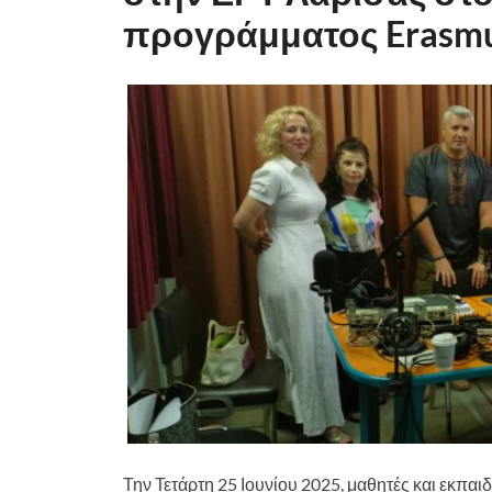
προγράμματος Erasm
Την Τετάρτη 25 Ιουνίου 2025, μαθητές και εκπα