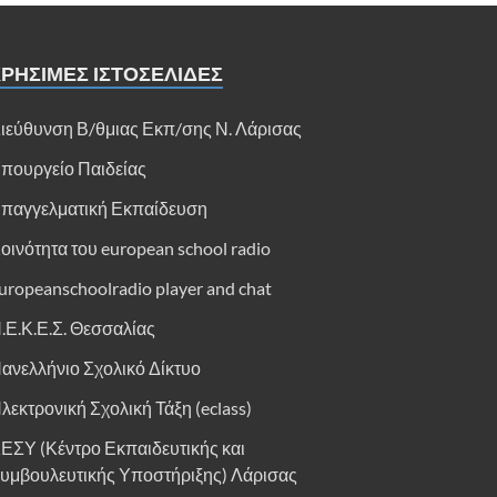
ΡΗΣΙΜΕΣ ΙΣΤΟΣΕΛΙΔΕΣ
ιεύθυνση Β/θμιας Εκπ/σης Ν. Λάρισας
πουργείο Παιδείας
παγγελματική Εκπαίδευση
οινότητα του european school radio
uropeanschoolradio player and chat
.Ε.Κ.Ε.Σ. Θεσσαλίας
ανελλήνιο Σχολικό Δίκτυο
λεκτρονική Σχολική Τάξη (eclass)
ΕΣΥ (Κέντρο Εκπαιδευτικής και
υμβουλευτικής Υποστήριξης) Λάρισας