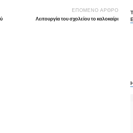
ΕΠΌΜΕΝΟ ΆΡΘΡΟ
ού
Λειτουργία του σχολείου το καλοκαίρι