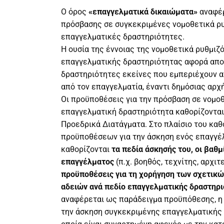
Ο όρος
«επαγγελματικά δικαιώματα»
αναφέρ
πρόσβασης σε συγκεκριμένες νομοθετικά ρ
επαγγελματικές δραστηριότητες.
Η ουσία της έννοιας της νομοθετικά ρυθμιζ
επαγγελματικής δραστηριότητας αφορά απο
δραστηριότητες εκείνες που εμπεριέχουν 
από τον επαγγελματία, έναντι δημόσιας αρχ
Οι προϋποθέσεις για την πρόσβαση σε νομο
επαγγελματική δραστηριότητα καθορίζονται
Προεδρικά Διατάγματα. Στο πλαίσιο του κα
προϋποθέσεων για την άσκηση ενός επαγγέ
καθορίζονται
τα πεδία άσκησής του, οι βαθμ
επαγγέλματος
(π.χ. βοηθός, τεχνίτης, αρχιτ
προϋποθέσεις για τη χορήγηση των σχετικ
αδειών ανά πεδίο επαγγελματικής δραστηρι
αναφέρεται ως παράδειγμα προϋπόθεσης, η 
την άσκηση συγκεκριμένης επαγγελματικής 