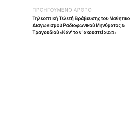
ΠΡΟΗΓΟΎΜΕΝΟ ΆΡΘΡΟ
Τηλεοπτική Τελετή Βράβευσης του Μαθητικ
Διαγωνισμού Ραδιοφωνικού Μηνύματος &
Τραγουδιού «Κάν’ το ν’ ακουστεί 2021»