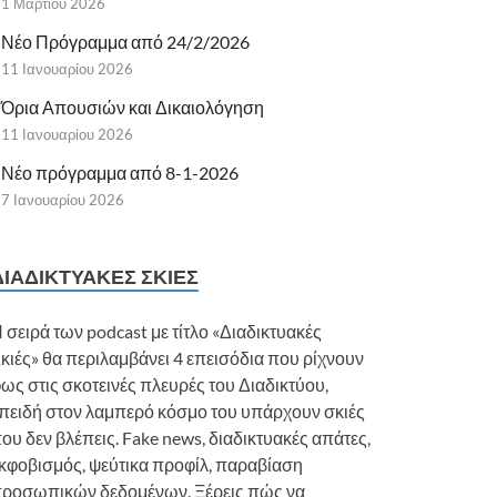
1 Μαρτίου 2026
Νέο Πρόγραμμα από 24/2/2026
11 Ιανουαρίου 2026
Όρια Απουσιών και Δικαιολόγηση
11 Ιανουαρίου 2026
Νέο πρόγραμμα από 8-1-2026
7 Ιανουαρίου 2026
ΔΙΑΔΙΚΤΥΑΚΈΣ ΣΚΙΈΣ
 σειρά των podcast με τίτλο «Διαδικτυακές
κιές» θα περιλαμβάνει 4 επεισόδια που ρίχνουν
ως στις σκοτεινές πλευρές του Διαδικτύου,
πειδή στον λαμπερό κόσμο του υπάρχουν σκιές
ου δεν βλέπεις. Fake news, διαδικτυακές απάτες,
κφοβισμός, ψεύτικα προφίλ, παραβίαση
ροσωπικών δεδομένων. Ξέρεις πώς να