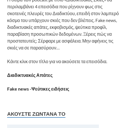
περιλαμβάνει 4 επεισόδια που ρίχνουν φως στις
σκοτεινές πλευρές του Διαδικτύου, επειδή στον λαμπερό
κόσμο του υπάρχουν σκιές που δεν βλέπεις. Fake news,
διαδικτυακές απάτες, εκφοβισμός, ψεύτικα προφίλ,
παραβίαση προσωπικών δεδομένων. Ξέρεις πώς να
προστατευτείς; Σέρφαρε με ασφάλεια. Μην αφήνεις τις
σκιές να σε παρασύρουν…
Κάντε κλικ στον τίτλο για να ακούσετε τα επεισόδια.
Διαδικτυακές Απάτες
Fake news -Ψεύτικες ειδήσεις
ΑΚΟΎΣΤΕ ΖΩΝΤΑΝΆ ΤΟ