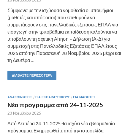
28 Νοεμβρίου 2025
Σύμφωνα με την ισχύουσα νομοθεσία οι υποψήφιοι
(μαθητές και απόφοιτοι) που επιθυμούν να
συμμετάσχουν στις πανελλαδικές εξετάσεις ΕΠΑΛ για
εισαγωγή στην τριτοβάθμια εκπαίδευση καλούνται να
υποβάλουν τη σχετική Αίτηση – Δήλωση (Α-Δ) για
συμμετοχή στις Πανελλαδικές Εξετάσεις ΕΠΑΛ έτους
2026 από την Παρασκευή 28 Νοεμβρίου 2025 μέχρι και
τη Δευτέρα …
ΔΙΑΒΆΣΤΕ ΠΕΡΙΣΣΌΤΕΡΑ
ΑΝΑΚΟΙΝΏΣΕΙΣ
/
ΓΙΑ ΕΚΠΑΙΔΕΥΤΙΚΟΎΣ
/
ΓΙΑ ΜΑΘΗΤΈΣ
Νέο πρόγραμμα από 24-11-2025
23 Νοεμβρίου 2025
Από Δευτέρα 24-11-2025 θα ισχύει νέο εβδομαδιαίο
πρόγραμμα. Ενημερωθείτε από την ιστοσελίδα