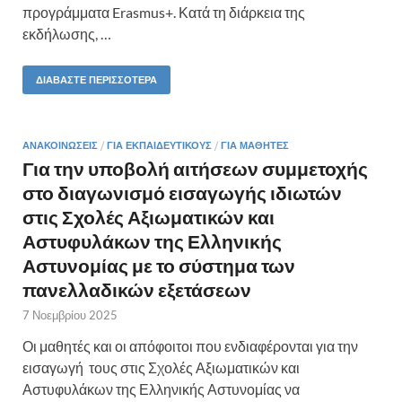
προγράμματα Erasmus+. Κατά τη διάρκεια της
εκδήλωσης, …
ΔΙΑΒΆΣΤΕ ΠΕΡΙΣΣΌΤΕΡΑ
ΑΝΑΚΟΙΝΏΣΕΙΣ
/
ΓΙΑ ΕΚΠΑΙΔΕΥΤΙΚΟΎΣ
/
ΓΙΑ ΜΑΘΗΤΈΣ
Για την υποβολή αιτήσεων συμμετοχής
στο διαγωνισμό εισαγωγής ιδιωτών
στις Σχολές Αξιωματικών και
Αστυφυλάκων της Ελληνικής
Αστυνομίας με το σύστημα των
πανελλαδικών εξετάσεων
7 Νοεμβρίου 2025
Οι μαθητές και οι απόφοιτοι που ενδιαφέρονται για την
εισαγωγή τους στις Σχολές Αξιωματικών και
Αστυφυλάκων της Ελληνικής Αστυνομίας να