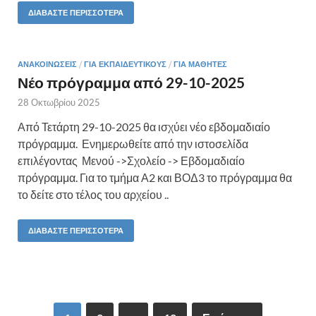
ΔΙΑΒΆΣΤΕ ΠΕΡΙΣΣΌΤΕΡΑ
ΑΝΑΚΟΙΝΏΣΕΙΣ
/
ΓΙΑ ΕΚΠΑΙΔΕΥΤΙΚΟΎΣ
/
ΓΙΑ ΜΑΘΗΤΈΣ
Νέο πρόγραμμα από 29-10-2025
28 Οκτωβρίου 2025
Από Τετάρτη 29-10-2025 θα ισχύει νέο εβδομαδιαίο
πρόγραμμα. Ενημερωθείτε από την ιστοσελίδα
επιλέγοντας Μενού ->Σχολείο -> Εβδομαδιαίο
πρόγραμμα. Για το τμήμα Α2 και ΒΟΔ3 το πρόγραμμα θα
το δείτε στο τέλος του αρχείου ..
ΔΙΑΒΆΣΤΕ ΠΕΡΙΣΣΌΤΕΡΑ