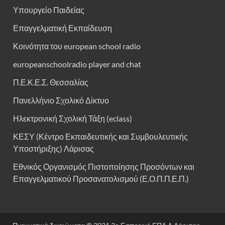
Υπουργείο Παιδείας
Επαγγελματική Εκπαίδευση
Κοινότητα του european school radio
europeanschoolradio player and chat
Π.Ε.Κ.Ε.Σ. Θεσσαλίας
Πανελλήνιο Σχολικό Δίκτυο
Ηλεκτρονική Σχολική Τάξη (eclass)
ΚΕΣΥ (Κέντρο Εκπαιδευτικής και Συμβουλευτικής
Υποστήριξης) Λάρισας
Εθνικός Οργανισμός Πιστοποίησης Προσόντων και
Επαγγελματικού Προσανατολισμού (Ε.Ο.Π.Π.Ε.Π.)