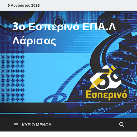
6 Αυγούστου 2026
3ο Εσπερινό ΕΠΑ.Λ
Λάρισας
ΚΎΡΙΟ ΜΕΝΟΎ