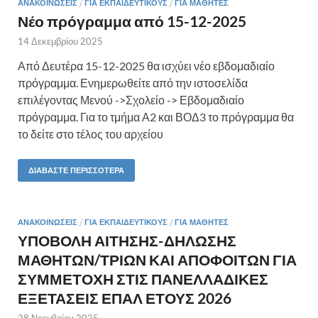
ΑΝΑΚΟΙΝΏΣΕΙΣ
/
ΓΙΑ ΕΚΠΑΙΔΕΥΤΙΚΟΎΣ
/
ΓΙΑ ΜΑΘΗΤΈΣ
Νέο πρόγραμμα από 15-12-2025
14 Δεκεμβρίου 2025
Από Δευτέρα 15-12-2025 θα ισχύει νέο εβδομαδιαίο
πρόγραμμα. Ενημερωθείτε από την ιστοσελίδα
επιλέγοντας Μενού ->Σχολείο -> Εβδομαδιαίο
πρόγραμμα. Για το τμήμα Α2 και ΒΟΔ3 το πρόγραμμα θα
το δείτε στο τέλος του αρχείου
ΔΙΑΒΆΣΤΕ ΠΕΡΙΣΣΌΤΕΡΑ
ΑΝΑΚΟΙΝΏΣΕΙΣ
/
ΓΙΑ ΕΚΠΑΙΔΕΥΤΙΚΟΎΣ
/
ΓΙΑ ΜΑΘΗΤΈΣ
ΥΠΟΒΟΛΗ ΑΙΤΗΣΗΣ-ΔΗΛΩΣΗΣ
ΜΑΘΗΤΩΝ/ΤΡΙΩΝ ΚΑΙ ΑΠΟΦΟΙΤΩΝ ΓΙΑ
ΣΥΜΜΕΤΟΧΗ ΣΤΙΣ ΠΑΝΕΛΛΑΔΙΚΕΣ
ΕΞΕΤΑΣΕΙΣ ΕΠΑΛ ΕΤΟΥΣ 2026