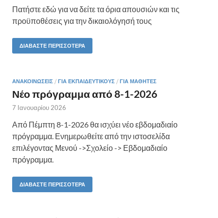
Πατήστε εδώ για να δείτε τα όρια απουσιών και τις
προϋποθέσεις για την δικαιολόγησή τους
ΔΙΑΒΆΣΤΕ ΠΕΡΙΣΣΌΤΕΡΑ
ΑΝΑΚΟΙΝΏΣΕΙΣ
/
ΓΙΑ ΕΚΠΑΙΔΕΥΤΙΚΟΎΣ
/
ΓΙΑ ΜΑΘΗΤΈΣ
Νέο πρόγραμμα από 8-1-2026
7 Ιανουαρίου 2026
Από Πέμπτη 8-1-2026 θα ισχύει νέο εβδομαδιαίο
πρόγραμμα. Ενημερωθείτε από την ιστοσελίδα
επιλέγοντας Μενού ->Σχολείο -> Εβδομαδιαίο
πρόγραμμα.
ΔΙΑΒΆΣΤΕ ΠΕΡΙΣΣΌΤΕΡΑ