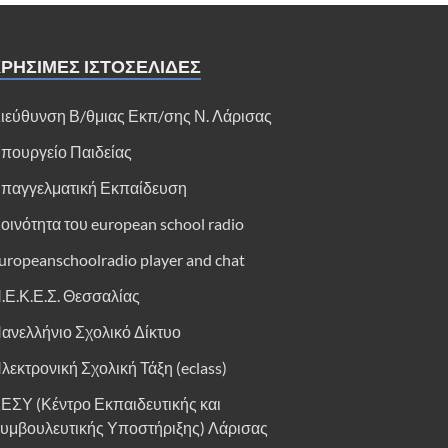
ΡΗΣΙΜΕΣ ΙΣΤΟΣΕΛΙΔΕΣ
ιεύθυνση Β/θμιας Εκπ/σης Ν. Λάρισας
πουργείο Παιδείας
παγγελματική Εκπαίδευση
οινότητα του european school radio
uropeanschoolradio player and chat
.Ε.Κ.Ε.Σ. Θεσσαλίας
ανελλήνιο Σχολικό Δίκτυο
λεκτρονική Σχολική Τάξη (eclass)
ΕΣΥ (Κέντρο Εκπαιδευτικής και
υμβουλευτικής Υποστήριξης) Λάρισας