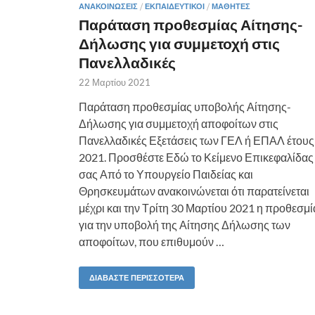
ΑΝΑΚΟΙΝΏΣΕΙΣ
/
ΕΚΠΑΙΔΕΥΤΙΚΟΊ
/
ΜΑΘΗΤΈΣ
Παράταση προθεσμίας Αίτησης-
Δήλωσης για συμμετοχή στις
Πανελλαδικές
22 Μαρτίου 2021
Παράταση προθεσμίας υποβολής Αίτησης-
Δήλωσης για συμμετοχή αποφοίτων στις
Πανελλαδικές Εξετάσεις των ΓΕΛ ή ΕΠΑΛ έτους
2021. Προσθέστε Εδώ το Κείμενο Επικεφαλίδας
σας Από το Υπουργείο Παιδείας και
Θρησκευμάτων ανακοινώνεται ότι παρατείνεται
μέχρι και την Τρίτη 30 Μαρτίου 2021 η προθεσμί
για την υποβολή της Αίτησης Δήλωσης των
αποφοίτων, που επιθυμούν …
ΔΙΑΒΆΣΤΕ ΠΕΡΙΣΣΌΤΕΡΑ