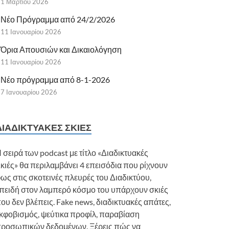
1 Μαρτίου 2026
Νέο Πρόγραμμα από 24/2/2026
11 Ιανουαρίου 2026
Όρια Απουσιών και Δικαιολόγηση
11 Ιανουαρίου 2026
Νέο πρόγραμμα από 8-1-2026
7 Ιανουαρίου 2026
ΔΙΑΔΙΚΤΥΑΚΈΣ ΣΚΙΈΣ
 σειρά των podcast με τίτλο «Διαδικτυακές
κιές» θα περιλαμβάνει 4 επεισόδια που ρίχνουν
ως στις σκοτεινές πλευρές του Διαδικτύου,
πειδή στον λαμπερό κόσμο του υπάρχουν σκιές
ου δεν βλέπεις. Fake news, διαδικτυακές απάτες,
κφοβισμός, ψεύτικα προφίλ, παραβίαση
ροσωπικών δεδομένων. Ξέρεις πώς να