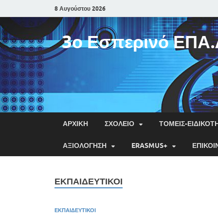
8 Αυγούστου 2026
3ο Εσπερινό ΕΠΑ.
ΑΡΧΙΚΉ
ΣΧΟΛΕΊΟ
ΤΟΜΕΊΣ-ΕΙΔΙΚΌΤ
ΑΞΙΟΛΌΓΗΣΗ
ERASMUS+
ΕΠΙΚΟΙ
ΕΚΠΑΙΔΕΥΤΙΚΟΊ
ΕΚΠΑΙΔΕΥΤΙΚΟΊ