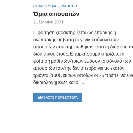
ΕΚΠΑΙΔΕΥΤΙΚΟΊ
/
ΜΑΘΗΤΈΣ
Όρια απουσιών
21 Μαρτίου 2021
Η φοίτηση χαρακτηρίζεται ως επαρκής ή
ανεπαρκής με βάση το γενικό σύνολο των
απουσιών που σημειώθηκαν κατά τη διάρκεια τ
διδακτικού έτους. Επαρκής χαρακτηρίζεται η
φοίτηση μαθητών/τριών εφόσον το σύνολο των
απουσιών του/της δεν υπερβαίνει τις εκατόν
τριάντα (130) , εκ των οποίων οι 75 πρέπει να είν
δικαιολογημένες και οι …
ΔΙΑΒΆΣΤΕ ΠΕΡΙΣΣΌΤΕΡΑ