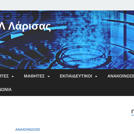
Λ Λάρισας
ΗΤΕΣ
ΜΑΘΗΤΈΣ
ΕΚΠΑΙΔΕΥΤΙΚΟΊ
ΑΝΑΚΟΙΝΏΣΕ
ΝΩΝΊΑ
ΑΝΑΚΟΙΝΏΣΕΙΣ