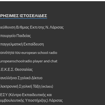
ΡΗΣΙΜΕΣ ΙΣΤΟΣΕΛΙΔΕΣ
ιεύθυνση Β/θμιας Εκπ/σης Ν. Λάρισας
πουργείο Παιδείας
παγγελματική Εκπαίδευση
οινότητα του european school radio
uropeanschoolradio player and chat
.Ε.Κ.Ε.Σ. Θεσσαλίας
ανελλήνιο Σχολικό Δίκτυο
λεκτρονική Σχολική Τάξη (eclass)
ΕΣΥ (Κέντρο Εκπαιδευτικής και
υμβουλευτικής Υποστήριξης) Λάρισας