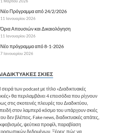
1 Μαρτίου 2026
Νέο Πρόγραμμα από 24/2/2026
11 Ιανουαρίου 2026
Όρια Απουσιών και Δικαιολόγηση
11 Ιανουαρίου 2026
Νέο πρόγραμμα από 8-1-2026
7 Ιανουαρίου 2026
ΔΙΑΔΙΚΤΥΑΚΈΣ ΣΚΙΈΣ
 σειρά των podcast με τίτλο «Διαδικτυακές
κιές» θα περιλαμβάνει 4 επεισόδια που ρίχνουν
ως στις σκοτεινές πλευρές του Διαδικτύου,
πειδή στον λαμπερό κόσμο του υπάρχουν σκιές
ου δεν βλέπεις. Fake news, διαδικτυακές απάτες,
κφοβισμός, ψεύτικα προφίλ, παραβίαση
ροσωπικών δεδομένων. Ξέρεις πώς να