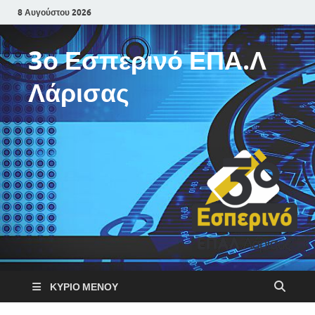
8 Αυγούστου 2026
3ο Εσπερινό ΕΠΑ.Λ
Λάρισας
ΚΎΡΙΟ ΜΕΝΟΎ