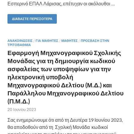
Εσπερινό ΕΠΑΛ Λάρισας, επέτυχαν οι ακόλουθοι …
ΔΙΑΒΆΣΤΕ ΠΕΡΙΣΣΌΤΕΡΑ
ΑΝΑΚΟΙΝΏΣΕΙΣ
/
ΓΙΑ ΜΑΘΗΤΈΣ
/
ΜΑΘΗΤΈΣ
/
ΠΡΌΣΒΑΣΗ ΣΤΗΝ
ΤΡΙΤΟΒΆΘΜΙΑ
Εφαρμογή Μηχανογραφικού Σχολικής
Μονάδας για τη δημιουργία κωδικού
ασφαλείας των υποψηφίων για την
ηλεκτρονική υποβολή
Μηχανογραφικού Δελτίου (Μ.Δ.) και
Παράλληλου Μηχανογραφικού Δελτίου
(Π.Μ.Δ.)
20 Ιουνίου 2023
Σας ενημερώνουμε ότι από τη Δευτέρα 19 Ιουνίου 2023,
θα αποδοθούν από τη Σχολική Μονάδα κωδικοί