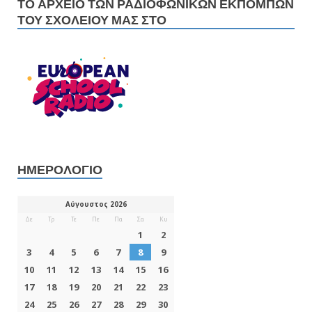
ΤΟ ΑΡΧΕΊΟ ΤΩΝ ΡΑΔΙΟΦΩΝΙΚΏΝ ΕΚΠΟΜΠΏΝ
ΤΟΥ ΣΧΟΛΕΊΟΥ ΜΑΣ ΣΤΟ
ΗΜΕΡΟΛΌΓΙΟ