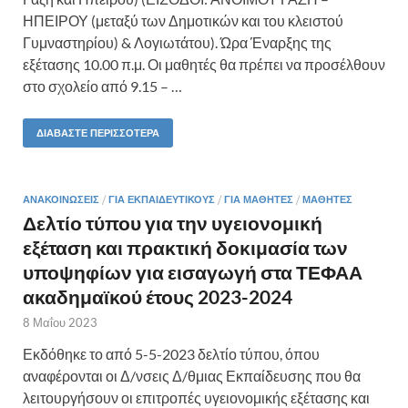
ΗΠΕΙΡΟΥ (μεταξύ των Δημοτικών και του κλειστού
Γυμναστηρίου) & Λογιωτάτου). Ώρα Έναρξης της
εξέτασης 10.00 π.μ. Οι μαθητές θα πρέπει να προσέλθουν
στο σχολείο από 9.15 – …
ΔΙΑΒΆΣΤΕ ΠΕΡΙΣΣΌΤΕΡΑ
ΑΝΑΚΟΙΝΏΣΕΙΣ
/
ΓΙΑ ΕΚΠΑΙΔΕΥΤΙΚΟΎΣ
/
ΓΙΑ ΜΑΘΗΤΈΣ
/
ΜΑΘΗΤΈΣ
Δελτίο τύπου για την υγειονομική
εξέταση και πρακτική δοκιμασία των
υποψηφίων για εισαγωγή στα ΤΕΦΑΑ
ακαδημαϊκού έτους 2023-2024
8 Μαΐου 2023
Εκδόθηκε το από 5-5-2023 δελτίο τύπου, όπου
αναφέρονται οι Δ/νσεις Δ/θμιας Εκπαίδευσης που θα
λειτουργήσουν οι επιτροπές υγειονομικής εξέτασης και