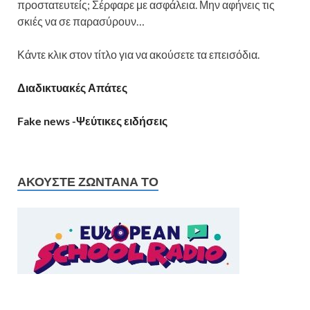
προστατευτείς; Σέρφαρε με ασφάλεια. Μην αφήνεις τις
σκιές να σε παρασύρουν…
Κάντε κλικ στον τίτλο για να ακούσετε τα επεισόδια.
Διαδικτυακές Απάτες
Fake news -Ψεύτικες ειδήσεις
ΑΚΟΎΣΤΕ ΖΩΝΤΑΝΆ ΤΟ