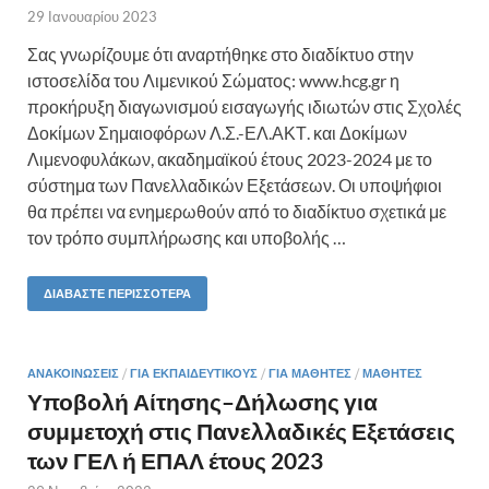
29 Ιανουαρίου 2023
Σας γνωρίζουμε ότι αναρτήθηκε στο διαδίκτυο στην
ιστοσελίδα του Λιμενικού Σώματος: www.hcg.gr η
προκήρυξη διαγωνισμού εισαγωγής ιδιωτών στις Σχολές
Δοκίμων Σημαιοφόρων Λ.Σ.-ΕΛ.ΑΚΤ. και Δοκίμων
Λιμενοφυλάκων, ακαδημαϊκού έτους 2023-2024 με το
σύστημα των Πανελλαδικών Εξετάσεων. Οι υποψήφιοι
θα πρέπει να ενημερωθούν από το διαδίκτυο σχετικά με
τον τρόπο συμπλήρωσης και υποβολής …
ΔΙΑΒΆΣΤΕ ΠΕΡΙΣΣΌΤΕΡΑ
ΑΝΑΚΟΙΝΏΣΕΙΣ
/
ΓΙΑ ΕΚΠΑΙΔΕΥΤΙΚΟΎΣ
/
ΓΙΑ ΜΑΘΗΤΈΣ
/
ΜΑΘΗΤΈΣ
Υποβολή Αίτησης–Δήλωσης για
συμμετοχή στις Πανελλαδικές Εξετάσεις
των ΓΕΛ ή ΕΠΑΛ έτους 2023