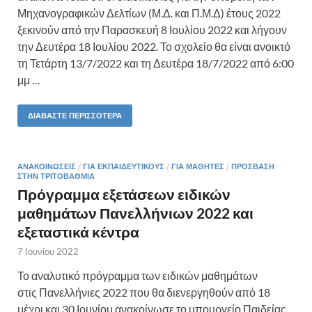
Μηχανογραφικών Δελτίων (Μ.Δ. και Π.Μ.Δ) έτους 2022
ξεκινούν από την Παρασκευή 8 Ιουλίου 2022 και λήγουν
την Δευτέρα 18 Ιουλίου 2022. Το σχολείο θα είναι ανοικτό
τη Τετάρτη 13/7/2022 και τη Δευτέρα 18/7/2022 από 6:00
μμ …
ΔΙΑΒΆΣΤΕ ΠΕΡΙΣΣΌΤΕΡΑ
ΑΝΑΚΟΙΝΏΣΕΙΣ
/
ΓΙΑ ΕΚΠΑΙΔΕΥΤΙΚΟΎΣ
/
ΓΙΑ ΜΑΘΗΤΈΣ
/
ΠΡΌΣΒΑΣΗ
ΣΤΗΝ ΤΡΙΤΟΒΆΘΜΙΑ
Πρόγραμμα εξετάσεων ειδικών
μαθημάτων Πανελλήνιων 2022 και
εξεταστικά κέντρα
7 Ιουνίου 2022
Το αναλυτικό πρόγραμμα των ειδικών μαθημάτων
στις Πανελλήνιες 2022 που θα διενεργηθούν από 18
μέχρι και 30 Ιουνίου ανακοίνωσε το υπουργείο Παιδείας