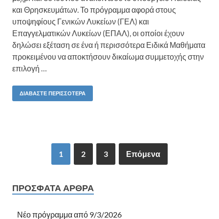
και Θρησκευμάτων. Το πρόγραμμα αφορά στους
υποψηφίους Γενικών Λυκείων (ΓΕΛ) και
Επαγγελματικών Λυκείων (ΕΠΑΛ), οι οποίοι έχουν
δηλώσει εξέταση σε ένα ή περισσότερα Ειδικά Μαθήματα
προκειμένου να αποκτήσουν δικαίωμα συμμετοχής στην
επιλογή …
ΔΙΑΒΆΣΤΕ ΠΕΡΙΣΣΌΤΕΡΑ
1
2
3
Επόμενα
ΠΡΌΣΦΑΤΑ ΆΡΘΡΑ
Νέο πρόγραμμα από 9/3/2026