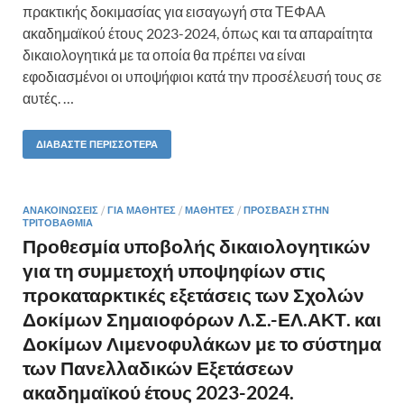
πρακτικής δοκιμασίας για εισαγωγή στα ΤΕΦΑΑ
ακαδημαϊκού έτους 2023-2024, όπως και τα απαραίτητα
δικαιολογητικά με τα οποία θα πρέπει να είναι
εφοδιασμένοι οι υποψήφιοι κατά την προσέλευσή τους σε
αυτές. …
ΔΙΑΒΆΣΤΕ ΠΕΡΙΣΣΌΤΕΡΑ
ΑΝΑΚΟΙΝΏΣΕΙΣ
/
ΓΙΑ ΜΑΘΗΤΈΣ
/
ΜΑΘΗΤΈΣ
/
ΠΡΌΣΒΑΣΗ ΣΤΗΝ
ΤΡΙΤΟΒΆΘΜΙΑ
Προθεσμία υποβολής δικαιολογητικών
για τη συμμετοχή υποψηφίων στις
προκαταρκτικές εξετάσεις των Σχολών
Δοκίμων Σημαιοφόρων Λ.Σ.-ΕΛ.ΑΚΤ. και
Δοκίμων Λιμενοφυλάκων με το σύστημα
των Πανελλαδικών Εξετάσεων
ακαδημαϊκού έτους 2023-2024.