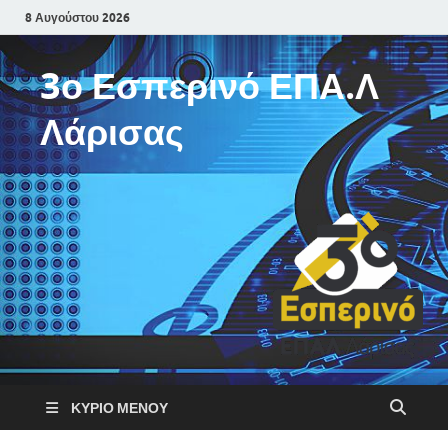
8 Αυγούστου 2026
3ο Εσπερινό ΕΠΑ.Λ
Λάρισας
ΚΎΡΙΟ ΜΕΝΟΎ