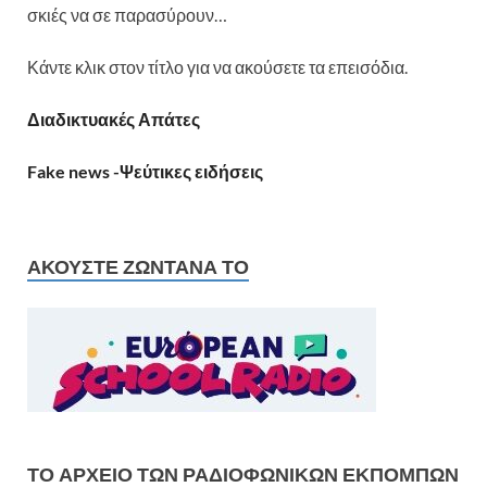
σκιές να σε παρασύρουν…
Κάντε κλικ στον τίτλο για να ακούσετε τα επεισόδια.
Διαδικτυακές Απάτες
Fake news -Ψεύτικες ειδήσεις
ΑΚΟΎΣΤΕ ΖΩΝΤΑΝΆ ΤΟ
ΤΟ ΑΡΧΕΊΟ ΤΩΝ ΡΑΔΙΟΦΩΝΙΚΏΝ ΕΚΠΟΜΠΏΝ