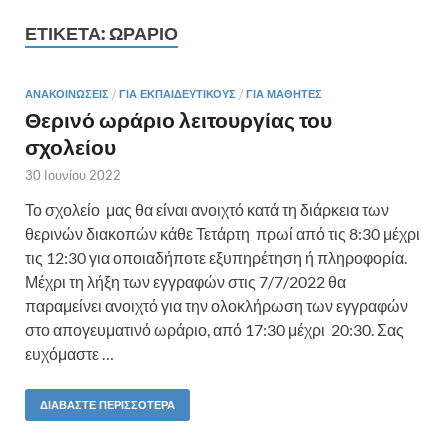
ΕΤΙΚΈΤΑ:
ΩΡΆΡΙΟ
ΑΝΑΚΟΙΝΏΣΕΙΣ
/
ΓΙΑ ΕΚΠΑΙΔΕΥΤΙΚΟΎΣ
/
ΓΙΑ ΜΑΘΗΤΈΣ
Θερινό ωράριο λειτουργίας του
σχολείου
30 Ιουνίου 2022
Το σχολείο μας θα είναι ανοιχτό κατά τη διάρκεια των
θερινών διακοπών κάθε Τετάρτη πρωί από τις 8:30 μέχρι
τις 12:30 για οποιαδήποτε εξυπηρέτηση ή πληροφορία.
Μέχρι τη λήξη των εγγραφών στις 7/7/2022 θα
παραμείνει ανοιχτό για την ολοκλήρωση των εγγραφών
στο απογευματινό ωράριο, από 17:30 μέχρι 20:30. Σας
ευχόμαστε …
ΔΙΑΒΆΣΤΕ ΠΕΡΙΣΣΌΤΕΡΑ